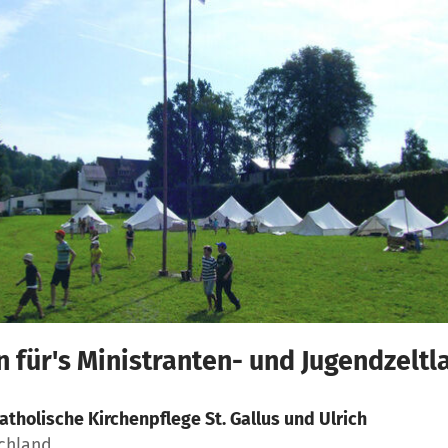
 für's Ministranten- und Jugendzeltl
atholische Kirchenpflege St. Gallus und Ulrich
schland