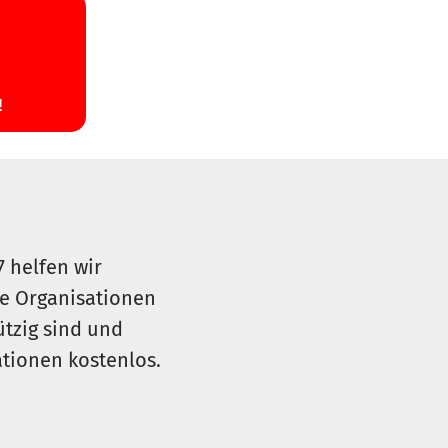
7 helfen wir
le Organisationen
ützig sind und
sationen kostenlos.