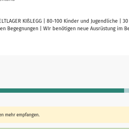
LAGER KIßLEGG | 80-100 Kinder und Jugendliche | 30 B
en Begegnungen | WIr benötigen neue Ausrüstung im Be
den mehr empfangen.