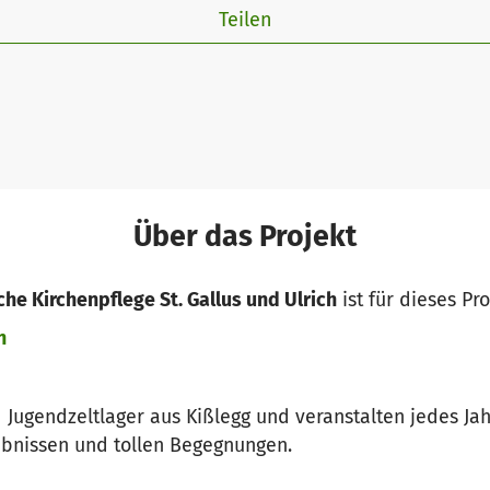
Teilen
Über das Projekt
sche Kirchenpflege St. Gallus und Ulrich
ist für dieses Pr
n
 Jugendzeltlager aus Kißlegg und veranstalten jedes Jah
ebnissen und tollen Begegnungen.