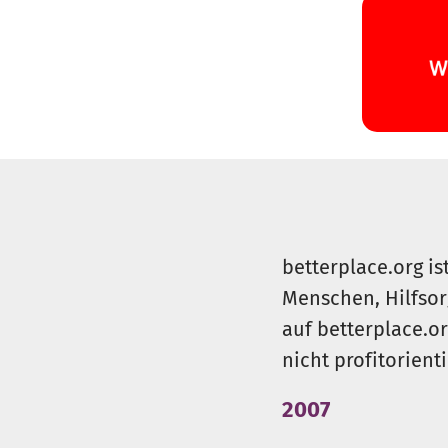
betterplace.org is
Menschen, Hilfsor
auf betterplace.o
nicht profitorient
2007