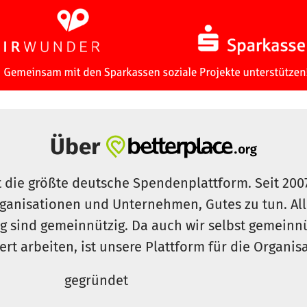
Über
t die größte deutsche Spendenplattform. Seit 200
ganisationen und Unternehmen, Gutes zu tun. Al
rg sind gemeinnützig. Da auch wir selbst gemeinn
iert arbeiten, ist unsere Plattform für die Organi
gegründet