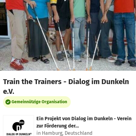
Zum Hauptinhalt springen
Erklärung zur Barrierefreiheit anzeigen
Train the Trainers - Dialog im Dunkeln
e.V.
Gemeinnützige Organisation
Ein Projekt von
Dialog im Dunkeln - Verein
zur Förderung der...
in Hamburg, Deutschland