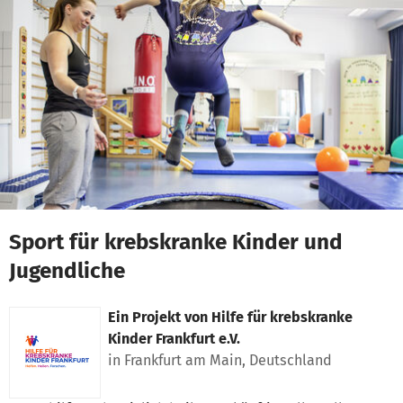
Zum Hauptinhalt springen
Erklärung zur Barrierefreiheit anzeigen
Sport für krebskranke Kinder und
Jugendliche
Ein Projekt von
Hilfe für krebskranke
Kinder Frankfurt e.V.
in Frankfurt am Main, Deutschland