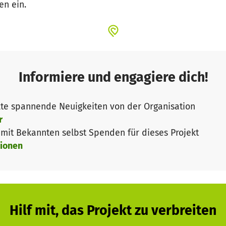
en ein.
Informiere und engagiere dich!
te spannende Neuigkeiten von der Organisation
r
it Bekannten selbst Spenden für dieses Projekt
ionen
Hilf mit, das Projekt zu verbreiten