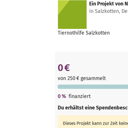
Ein Projekt von
N
in Salzkotten, D
Tiernothilfe Salzkotten
0 €
von 250 € gesammelt
0
%
finanziert
Du erhältst eine Spendenbesc
Dieses Projekt kann zur Zeit ke