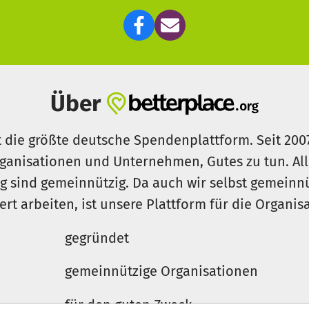
Über
t die größte deutsche Spendenplattform. Seit 200
ganisationen und Unternehmen, Gutes zu tun. Al
rg sind gemeinnützig. Da auch wir selbst gemeinn
iert arbeiten, ist unsere Plattform für die Organi
gegründet
gemeinnützige Organisationen
für den guten Zweck