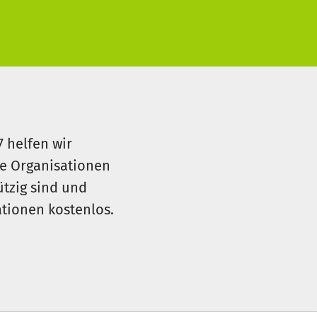
7 helfen wir
le Organisationen
ützig sind und
sationen kostenlos.