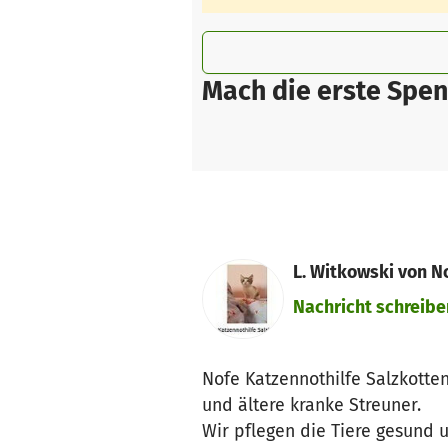
Mach die erste Spen
L. Witkowski von No
Nachricht schreibe
Nofe Katzennothilfe Salzkotte
und ältere kranke Streuner.
Wir pflegen die Tiere gesund 