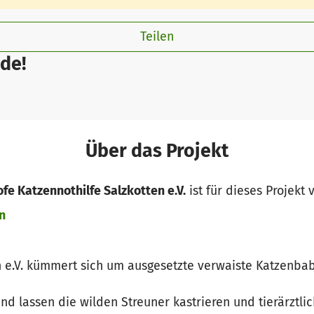
Teilen
de!
Über das Projekt
fe Katzennothilfe Salzkotten e.V.
ist für dieses Projekt 
n
n e.V. kümmert sich um ausgesetzte verwaiste Katzenbab
und lassen die wilden Streuner kastrieren und tierärztl