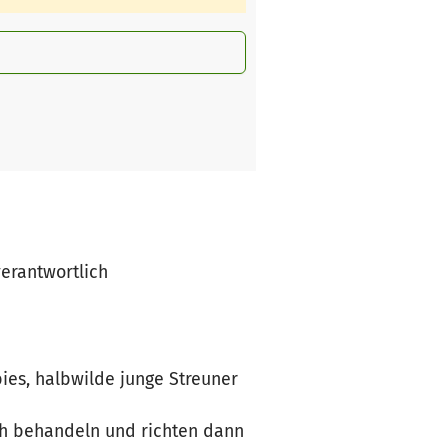
verantwortlich
ies, halbwilde junge Streuner
ich behandeln und richten dann