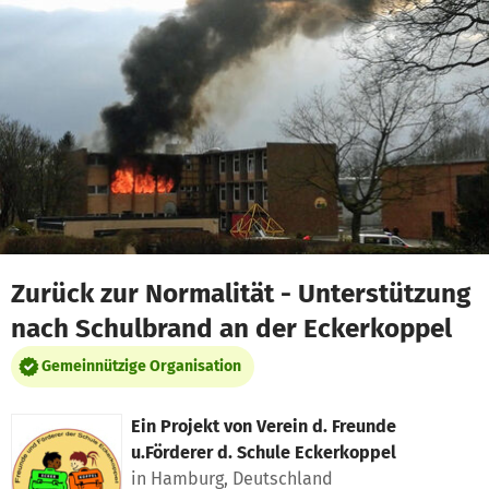
Zum Hauptinhalt springen
Erklärung zur Barrierefreiheit anzeigen
Zurück zur Normalität - Unterstützung
nach Schulbrand an der Eckerkoppel
Gemeinnützige Organisation
Ein Projekt von
Verein d. Freunde
u.Förderer d. Schule Eckerkoppel
in Hamburg, Deutschland