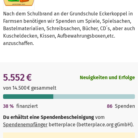
Nach dem Schulbrand an der Grundschule Eckerkoppel in
Farmsen benötigen wir Spenden um Spiele, Spielsachen,
Bastelmaterialien, Schreibsachen, Bücher, CD´s, aber auch
Kuscheldecken, Kissen, Aufbewahrungsboxen,etc.
anzuschaffen.
5.552 €
Neuigkeiten und Erfolge
von 14.500 € gesammelt
38
%
finanziert
86
Spenden
Du erhältst eine Spendenbescheinigung
vom
Spendenempfänger
betterplace (betterplace.org gGmbH)
.