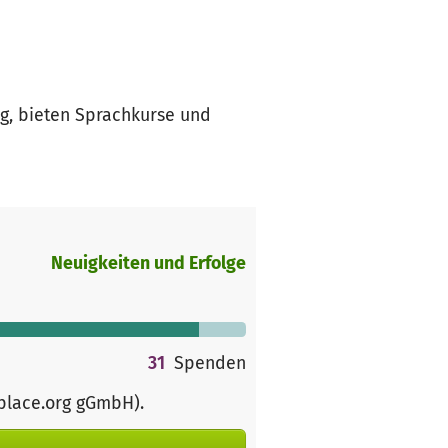
ng, bieten Sprachkurse und
Neuigkeiten und Erfolge
31
Spenden
rplace.org gGmbH)
.