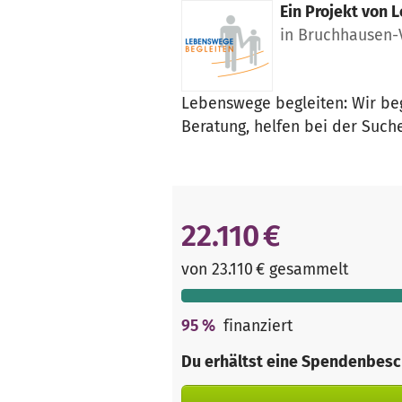
Ein Projekt von
L
in Bruchhausen-V
Lebenswege begleiten: Wir beg
Beratung, helfen bei der Suche
22.110 €
von 23.110 € gesammelt
95
%
finanziert
Du erhältst eine Spendenbesc