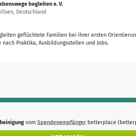
ebenswege begleiten e. V.
ilsen, Deutschland
leiten geflüchtete Familien bei ihrer ersten Orientieru
 nach Praktika, Ausbildungsstellen und Jobs.
heinigung
vom
Spendenempfänger
betterplace (bette