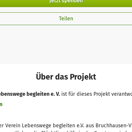
Jetzt spenden
Teilen
Über das Projekt
ebenswege begleiten e. V.
ist für dieses Projekt verantwo
n
der Verein Lebenswege begleiten e.V. aus Bruchhausen-V