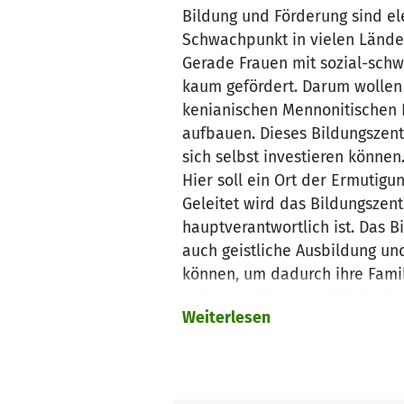
Bildung und Förderung sind el
Schwachpunkt in vielen Länder
Gerade Frauen mit sozial-sch
kaum gefördert. Darum wolle
kenianischen Mennonitischen K
aufbauen. Dieses Bildungszent
sich selbst investieren können
Hier soll ein Ort der Ermutigu
Geleitet wird das Bildungszent
hauptverantwortlich ist. Das 
auch geistliche Ausbildung und
können, um dadurch ihre Famil
Erfahrung fördern. Hilf mit di
Weiterlesen