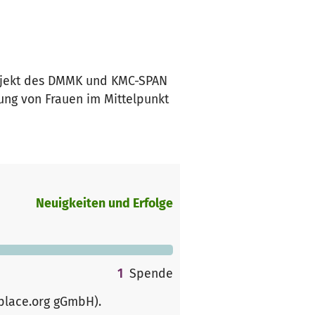
Projekt des DMMK und KMC-SPAN
ung von Frauen im Mittelpunkt
Neuigkeiten und Erfolge
1
Spende
rplace.org gGmbH)
.