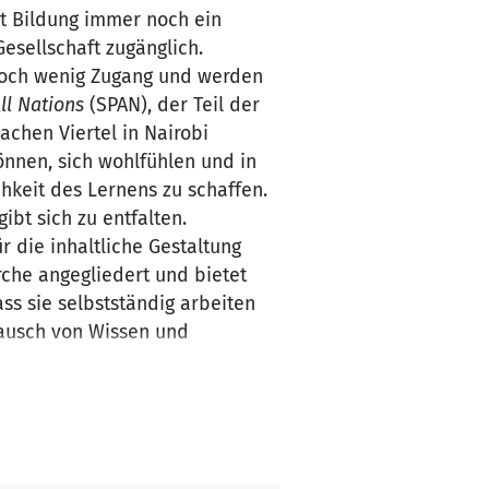
t Bildung immer noch ein
esellschaft zugänglich.
noch wenig Zugang und werden
ll Nations
(SPAN), der Teil der
achen Viertel in Nairobi
önnen, sich wohlfühlen und in
chkeit des Lernens zu schaffen.
ibt sich zu entfalten.
r die inhaltliche Gestaltung
rche angegliedert und bietet
ss sie selbstständig arbeiten
tausch von Wissen und