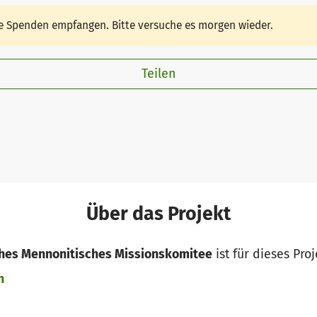
ine Spenden empfangen. Bitte versuche es morgen wieder.
Teilen
Über das Projekt
ches Mennonitisches Missionskomitee
ist für dieses Pro
n