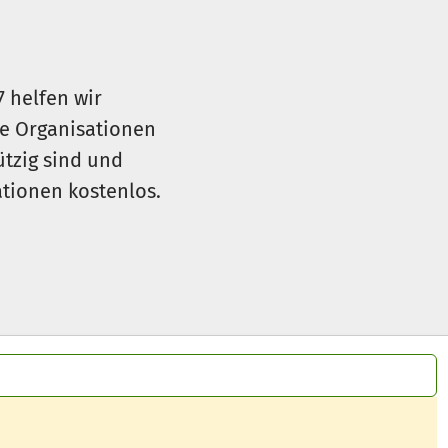
7 helfen wir
le Organisationen
ützig sind und
sationen kostenlos.