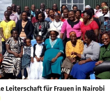
 Leiterschaft für Frauen in Nairobi