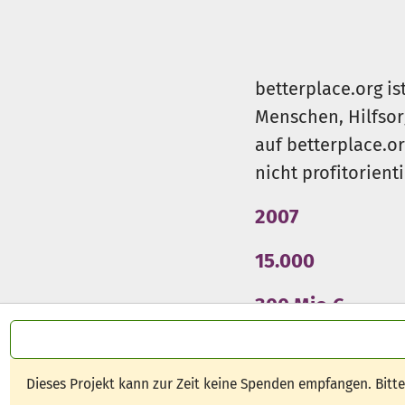
betterplace.org is
Menschen, Hilfsor
auf betterplace.o
nicht profitorient
2007
15.000
300 Mio €
Dieses Projekt kann zur Zeit keine Spenden empfangen. Bitt