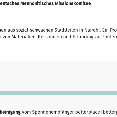
eutsches Mennonitisches Missionskomitee
uen aus sozial-schwachen Stadtteilen in Nairobi. Ein 
 von Materialien, Ressourcen und Erfahrung zur Förder
heinigung
vom
Spendenempfänger
betterplace (bette