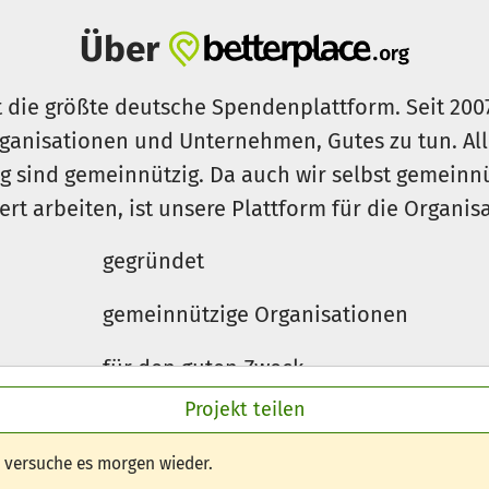
Über
t die größte deutsche Spendenplattform. Seit 200
ganisationen und Unternehmen, Gutes zu tun. Al
rg sind gemeinnützig. Da auch wir selbst gemeinn
iert arbeiten, ist unsere Plattform für die Organi
gegründet
gemeinnützige Organisationen
für den guten Zweck
Projekt teilen
e versuche es morgen wieder.