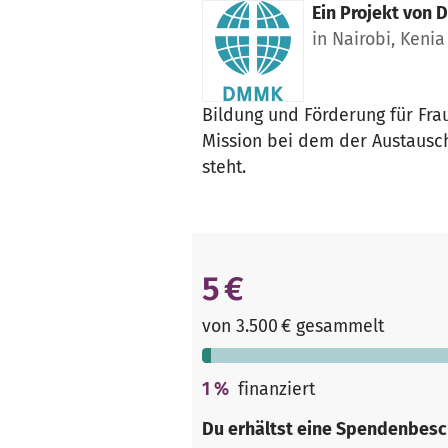
Ein Projekt von
D
in Nairobi, Kenia
Bildung und Förderung für Fra
Mission bei dem der Austausch
steht.
5 €
von 3.500 € gesammelt
1
%
finanziert
Du erhältst eine Spendenbesc