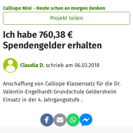
Zum Hauptinhalt springen
Erklärung zur Barrierefreiheit anzeigen
Calliope Mini - Heute schon an morgen denken
Projekt teilen
Ich habe 760,38 €
Spendengelder erhalten
Claudia D.
schrieb am 06.03.2018
Anschaffung von Calliope Klassensatz für die Dr.
Valentin-Engelhardt-Grundschule Geldersheim
Einsatz in der 4. Jahrgangsstufe .