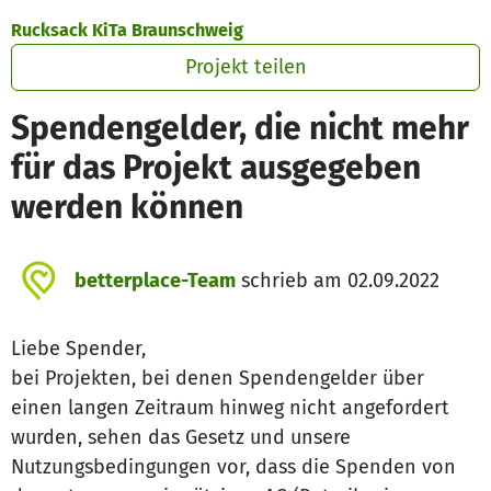
Zum Hauptinhalt springen
Erklärung zur Barrierefreiheit anzeigen
Rucksack KiTa Braunschweig
Projekt teilen
Spendengelder, die nicht mehr
für das Projekt ausgegeben
werden können
betterplace-Team
schrieb am 02.09.2022
Liebe Spender,
bei Projekten, bei denen Spendengelder über
einen langen Zeitraum hinweg nicht angefordert
wurden, sehen das Gesetz und unsere
Nutzungsbedingungen vor, dass die Spenden von