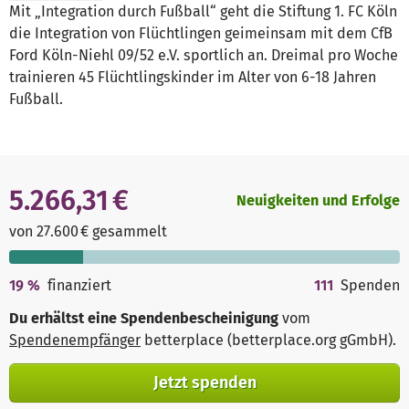
Mit „Integration durch Fußball“ geht die Stiftung 1. FC Köln
die Integration von Flüchtlingen geimeinsam mit dem CfB
Ford Köln-Niehl 09/52 e.V. sportlich an. Dreimal pro Woche
trainieren 45 Flüchtlingskinder im Alter von 6-18 Jahren
Fußball.
5.266,31 €
Neuigkeiten und Erfolge
von 27.600 € gesammelt
19
%
finanziert
111
Spenden
Du erhältst eine Spendenbescheinigung
vom
Spendenempfänger
betterplace (betterplace.org gGmbH)
.
Jetzt spenden