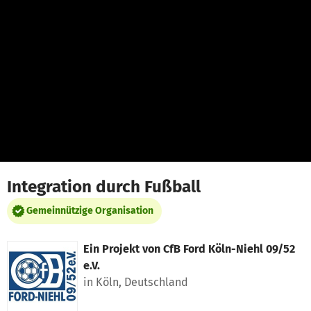
Zum Hauptinhalt springen
Erklärung zur Barrierefreiheit anzeigen
Integration durch Fußball
Gemeinnützige Organisation
Ein Projekt von
CfB Ford Köln-Niehl 09/52
e.V.
in Köln, Deutschland