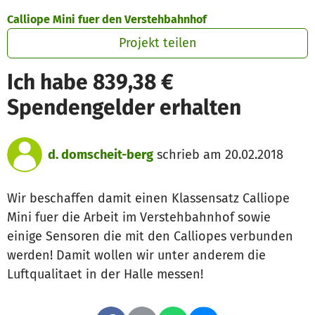
Zum Hauptinhalt springen
Erklärung zur Barrierefreiheit anzeigen
Calliope Mini fuer den Verstehbahnhof
Projekt teilen
Ich habe 839,38 €
Spendengelder erhalten
d. domscheit-berg
schrieb am 20.02.2018
Wir beschaffen damit einen Klassensatz Calliope
Mini fuer die Arbeit im Verstehbahnhof sowie
einige Sensoren die mit den Calliopes verbunden
werden! Damit wollen wir unter anderem die
Luftqualitaet in der Halle messen!