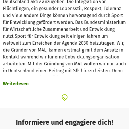
Deutschland aktiv anzugehen. Die Integration von
Flüchtlingen, ein gesunder Lebensstil, Respekt, Toleranz
und viele andere Dinge können hervorragend durch Sport
für Entwicklung gefördert werden. Das Bundesministerium
für Wirtschaftliche Zusammenarbeit und Entwicklung
nutzt Sport für Entwicklung seit einigen Jahren um
weltweit zum Erreichen der Agenda 2030 beizutragen. Wir,
die Gründer von M4L, kamen erstmalig mit dem Ansatz in
Kontakt während wir für eine Entwicklungsorganisation
arbeiteten. Mit der Gründung von M4L wollen wir nun auch
in Deutschland einen Beitrag mit SfE hierzu leisten. Denn
auch unsere Gesellschaft kann von dem Ansatz
Weiterlesen
profitieren!
Informiere und engagiere dich!