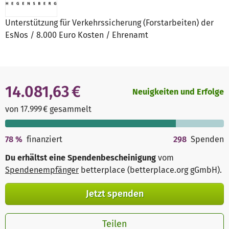
Unterstützung für Verkehrssicherung (Forstarbeiten) der
EsNos / 8.000 Euro Kosten / Ehrenamt
14.081,63 €
Neuigkeiten und Erfolge
von 17.999 € gesammelt
78
%
finanziert
298
Spenden
Du erhältst eine Spendenbescheinigung
vom
Spendenempfänger
betterplace (betterplace.org gGmbH)
.
Jetzt spenden
Teilen