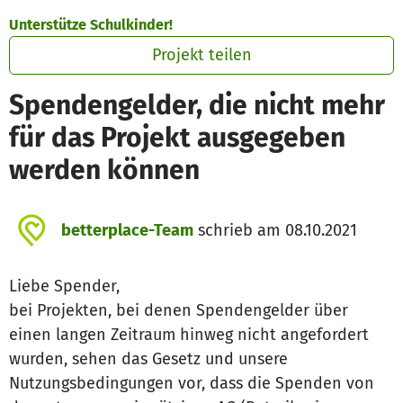
Zum Hauptinhalt springen
Erklärung zur Barrierefreiheit anzeigen
Unterstütze Schulkinder!
Projekt teilen
Spendengelder, die nicht mehr
für das Projekt ausgegeben
werden können
betterplace-Team
schrieb am 08.10.2021
Liebe Spender,
bei Projekten, bei denen Spendengelder über
einen langen Zeitraum hinweg nicht angefordert
wurden, sehen das Gesetz und unsere
Nutzungsbedingungen vor, dass die Spenden von