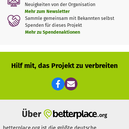
haben wir Möglichkeit durch Pflegestellen nach
Neuigkeiten von der Organisation
Deutschland zu kommen. Wir benötigen dringend deine
Mehr zum Newsletter
Unterstützung.
Sammle gemeinsam mit Bekannten selbst
Spenden für dieses Projekt
Mehr zu Spendenaktionen
Hilf mit, das Projekt zu verbreiten
Über
betterplace.org ist die größte deutsche