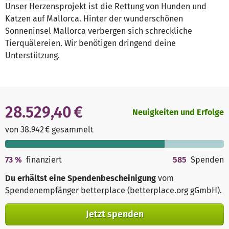
Unser Herzensprojekt ist die Rettung von Hunden und
Katzen auf Mallorca. Hinter der wunderschönen
Sonneninsel Mallorca verbergen sich schreckliche
Tierquälereien. Wir benötigen dringend deine
Unterstützung.
28.529,40 €
Neuigkeiten und Erfolge
von 38.942 € gesammelt
73
%
finanziert
585
Spenden
Du erhältst eine Spendenbescheinigung
vom
Spendenempfänger
betterplace (betterplace.org gGmbH)
.
Jetzt spenden