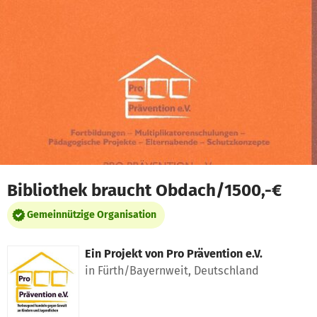
Zum Hauptinhalt springen
Erklärung zur Barrierefreiheit anzeigen
Bibliothek braucht Obdach/1500,-€
Gemeinnützige Organisation
Ein Projekt von
Pro Prävention e.V.
in Fürth/Bayernweit, Deutschland