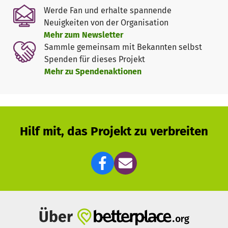
Möglichkeit, entscheiden zu können, welche Bücher sich
Werde Fan und erhalte spannende
für ihre Einrichtungen eignen.
Neuigkeiten von der Organisation
Mehr zum Newsletter
Wir haben nun die Möglichkeit ab Januar in einem Fürther
Sammle gemeinsam mit Bekannten selbst
Büro, Platz für drei Regale zu mieten, um dort alle Bücher
Spenden für dieses Projekt
und Materialen unserer mobilen Fortbildungs- und
Mehr zu Spendenaktionen
Beratungsorganisation aufzubewahren.
Hilf mit, das Projekt zu verbreiten
Über