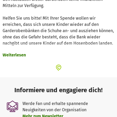
Mitteln zur Verfügung.
Helfen Sie uns bitte! Mit Ihrer Spende wollen wir
erreichen, dass sich unsere Kinder wieder auf den
Garderobenbänken die Schuhe an- und ausziehen können,
ohne das die Gefahr besteht, dass die Bank wieder
nachgibt und unsere Kinder auf dem Hosenboden landen.
Weiterlesen
Wir hoffen auf Ihre Unterstützung und sagen vorab vielen
vielen Dank!
Informiere und engagiere dich!
Werde Fan und erhalte spannende
Neuigkeiten von der Organisation
Mehr zum Newsletter