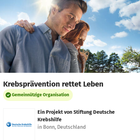
Zum Hauptinhalt springen
Erklärung zur Barrierefreiheit anzeigen
Krebsprävention rettet Leben
Gemeinnützige Organisation
Ein Projekt von
Stiftung Deutsche
Krebshilfe
in Bonn, Deutschland