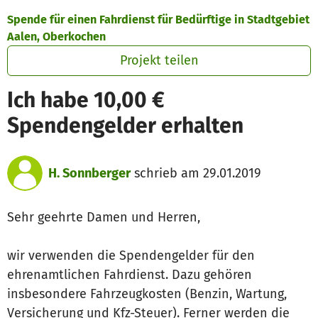
Zum Hauptinhalt springen
Erklärung zur Barrierefreiheit anzeigen
Spende für einen Fahrdienst für Bedürftige in Stadtgebiet
Aalen, Oberkochen
Projekt teilen
Ich habe 10,00 €
Spendengelder erhalten
H. Sonnberger
schrieb am 29.01.2019
Sehr geehrte Damen und Herren,
wir verwenden die Spendengelder für den
ehrenamtlichen Fahrdienst. Dazu gehören
insbesondere Fahrzeugkosten (Benzin, Wartung,
Versicherung und Kfz-Steuer). Ferner werden die