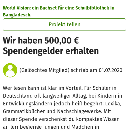
Zum Hauptinhalt springen
Erklärung zur Barrierefreiheit anzeigen
World Vision: ein Buchset für eine Schulbibliothek in
Bangladesch.
Projekt teilen
Wir haben 500,00 €
Spendengelder erhalten
(Gelöschtes Mitglied) schrieb am 01.07.2020
Wer lesen kann ist klar im Vorteil. Für Schüler in
Deutschland oft langweiliger Alltag, bei Kindern in
Entwicklungsländern jedoch heiß begehrt: Lexika,
Grammatikbücher und Nachschlagewerke. Mit
dieser Spende verschenkst du kompaktes Wissen
an lernbegierige Jungen und Mädchen in