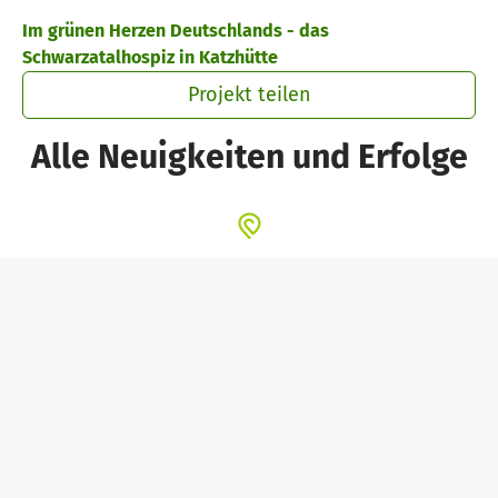
Zum Hauptinhalt springen
Erklärung zur Barrierefreiheit anzeigen
Im grünen Herzen Deutschlands - das
Schwarzatalhospiz in Katzhütte
Projekt teilen
Alle Neuigkeiten und Erfolge