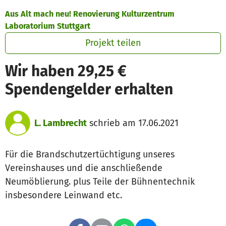
Zum Hauptinhalt springen
Erklärung zur Barrierefreiheit anzeigen
Aus Alt mach neu! Renovierung Kulturzentrum
Laboratorium Stuttgart
Projekt teilen
Wir haben 29,25 €
Spendengelder erhalten
L. Lambrecht
schrieb am 17.06.2021
Für die Brandschutzertüchtigung unseres
Vereinshauses und die anschließende
Neumöblierung. plus Teile der Bühnentechnik
insbesondere Leinwand etc.