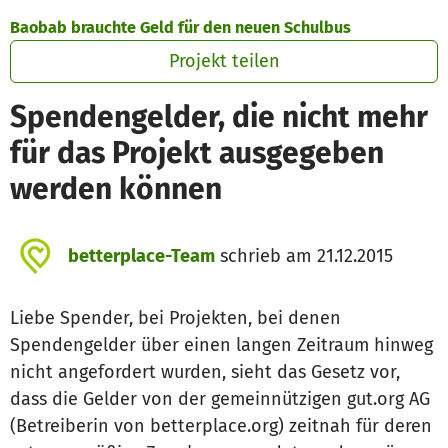
Zum Hauptinhalt springen
Erklärung zur Barrierefreiheit anzeigen
Baobab brauchte Geld für den neuen Schulbus
Projekt teilen
Spendengelder, die nicht mehr
für das Projekt ausgegeben
werden können
betterplace-Team
schrieb am 21.12.2015
Liebe Spender, bei Projekten, bei denen
Spendengelder über einen langen Zeitraum hinweg
nicht angefordert wurden, sieht das Gesetz vor,
dass die Gelder von der gemeinnützigen gut.org AG
(Betreiberin von betterplace.org) zeitnah für deren