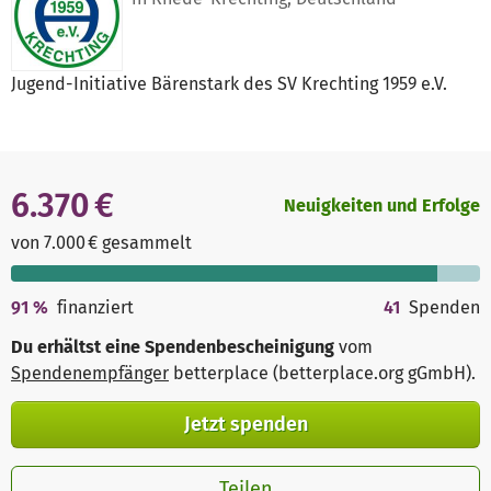
Jugend-Initiative Bärenstark des SV Krechting 1959 e.V.
6.370 €
Neuigkeiten und Erfolge
von 7.000 € gesammelt
91
%
finanziert
41
Spenden
Du erhältst eine Spendenbescheinigung
vom
Spendenempfänger
betterplace (betterplace.org gGmbH)
.
Jetzt spenden
Teilen