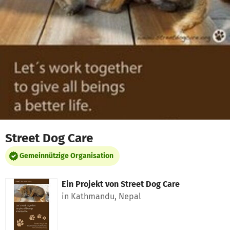
Zum Hauptinhalt springen
Erklärung zur Barrierefreiheit anzeigen
Street Dog Care
Gemeinnützige Organisation
Ein Projekt von
Street Dog Care
in Kathmandu, Nepal