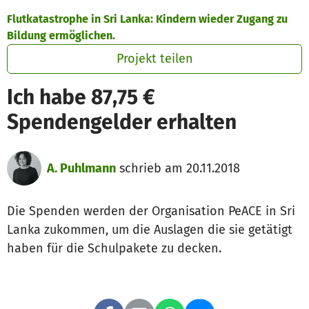
Zum Hauptinhalt springen
Erklärung zur Barrierefreiheit anzeigen
Flutkatastrophe in Sri Lanka: Kindern wieder Zugang zu
Bildung ermöglichen.
Projekt teilen
Ich habe 87,75 €
Spendengelder erhalten
A. Puhlmann
schrieb am 20.11.2018
Die Spenden werden der Organisation PeACE in Sri
Lanka zukommen, um die Auslagen die sie getätigt
haben für die Schulpakete zu decken.