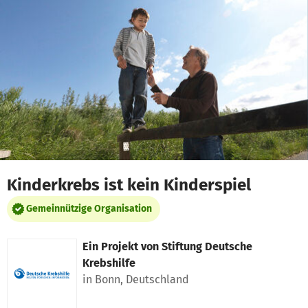
Zum Hauptinhalt springen
Erklärung zur Barrierefreiheit anzeigen
Kinderkrebs ist kein Kinderspiel
Gemeinnützige Organisation
Ein Projekt von
Stiftung Deutsche
Krebshilfe
in Bonn, Deutschland