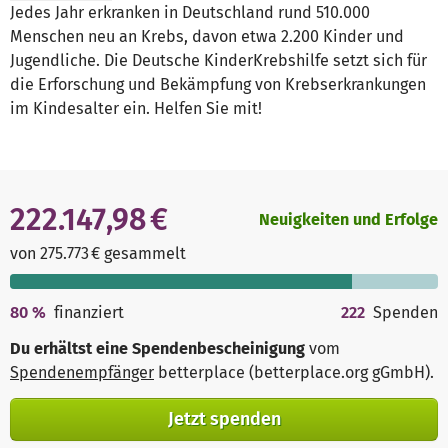
Jedes Jahr erkranken in Deutschland rund 510.000
Menschen neu an Krebs, davon etwa 2.200 Kinder und
Jugendliche. Die Deutsche KinderKrebshilfe setzt sich für
die Erforschung und Bekämpfung von Krebserkrankungen
im Kindesalter ein. Helfen Sie mit!
222.147,98 €
Neuigkeiten und Erfolge
von 275.773 € gesammelt
80
%
finanziert
222
Spenden
Du erhältst eine Spendenbescheinigung
vom
Spendenempfänger
betterplace (betterplace.org gGmbH)
.
Jetzt spenden