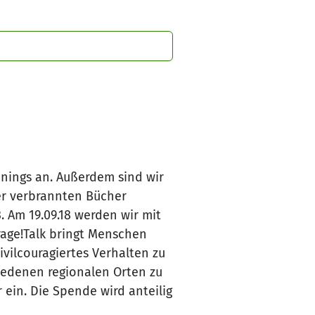
inings an. Außerdem sind wir
der verbrannten Bücher
 Am 19.09.18 werden wir mit
rage!Talk bringt Menschen
vilcouragiertes Verhalten zu
iedenen regionalen Orten zu
 ein. Die Spende wird anteilig