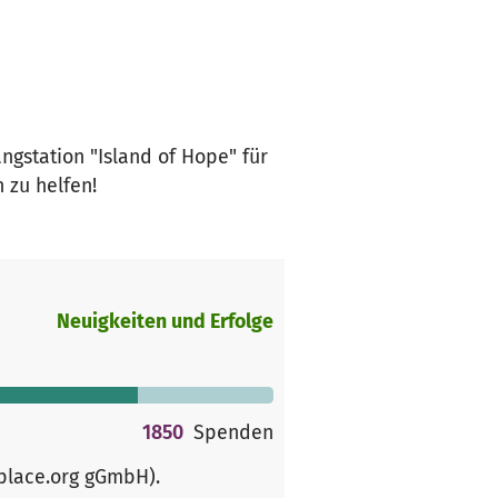
ngstation "Island of Hope" für
 zu helfen!
Neuigkeiten und Erfolge
1850
Spenden
rplace.org gGmbH)
.