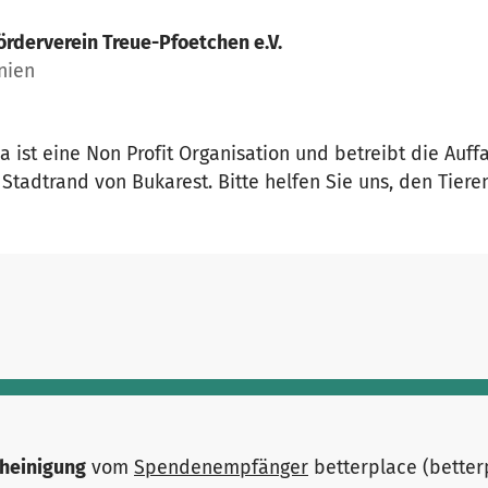
örderverein Treue-Pfoetchen e.V.
nien
ist eine Non Profit Organisation und betreibt die Auffa
 Stadtrand von Bukarest. Bitte helfen Sie uns, den Tieren
heinigung
vom
Spendenempfänger
betterplace (bette