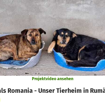
Projektvideo ansehen
als Romania - Unser Tierheim in Rum