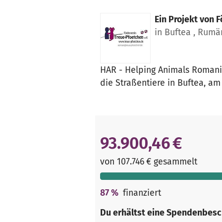
Ein Projekt von
F
in Buftea , Rumä
HAR - Helping Animals Romania 
die Straßentiere in Buftea, am
93.900,46 €
von 107.746 € gesammelt
87
%
finanziert
Du erhältst eine Spendenbesc