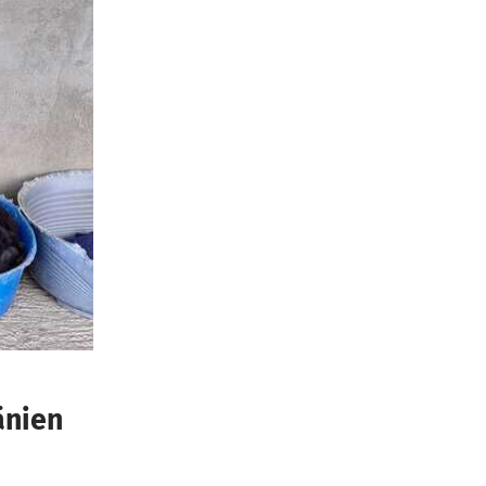
änien