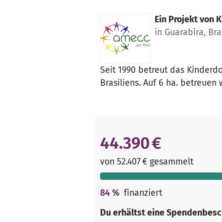
Ein Projekt von
K
in Guarabira, Bra
Seit 1990 betreut das Kinderd
Brasiliens. Auf 6 ha. betreuen
44.390 €
von 52.407 € gesammelt
84
%
finanziert
Du erhältst eine Spendenbesc