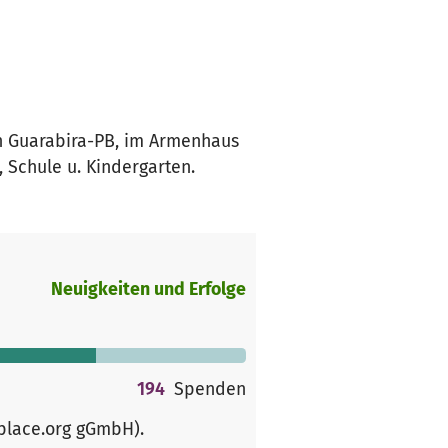
in Guarabira-PB, im Armenhaus
, Schule u. Kindergarten.
Neuigkeiten und Erfolge
194
Spenden
rplace.org gGmbH)
.