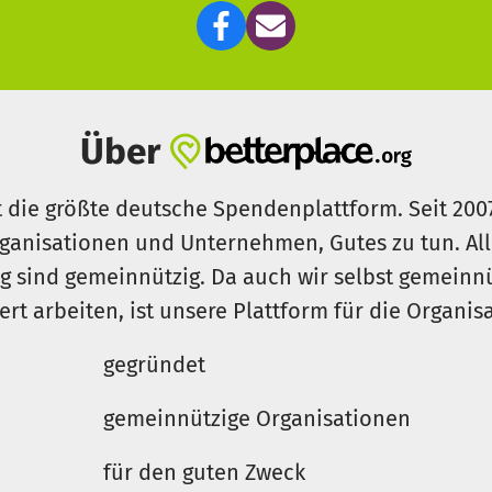
besser mit ihnen meint.
fguarabira
Über
t die größte deutsche Spendenplattform. Seit 200
ganisationen und Unternehmen, Gutes zu tun. Al
rg sind gemeinnützig. Da auch wir selbst gemeinn
iert arbeiten, ist unsere Plattform für die Organi
gegründet
gemeinnützige Organisationen
für den guten Zweck