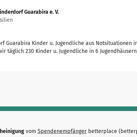
inderdorf Guarabira e. V.
silien
orf Guarabira Kinder u. Jugendliche aus Notsituationen 
 wir täglich 230 Kinder u. Jugendliche in 6 Jugendhäusern
heinigung
vom
Spendenempfänger
betterplace (bette