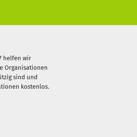
7 helfen wir
le Organisationen
ützig sind und
sationen kostenlos.