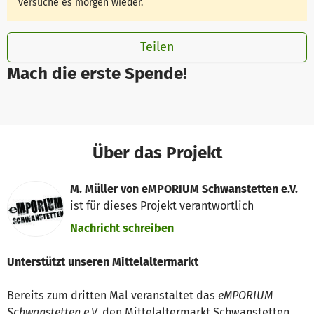
versuche es morgen wieder.
Teilen
Mach die erste Spende!
Über das Projekt
M. Müller von eMPORIUM Schwanstetten e.V.
ist für dieses Projekt verantwortlich
Nachricht schreiben
Unterstützt unseren Mittelaltermarkt
Bereits zum dritten Mal veranstaltet das
eMPORIUM
Schwanstetten e.V.
den Mittelaltermarkt Schwanstetten.