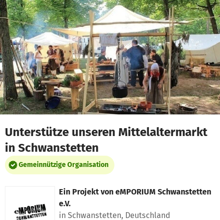
Zum Hauptinhalt springen
Erklärung zur Barrierefreiheit anzeigen
Unterstütze unseren Mittelaltermarkt
in Schwanstetten
Gemeinnützige Organisation
Ein Projekt von
eMPORIUM Schwanstetten
e.V.
in Schwanstetten, Deutschland