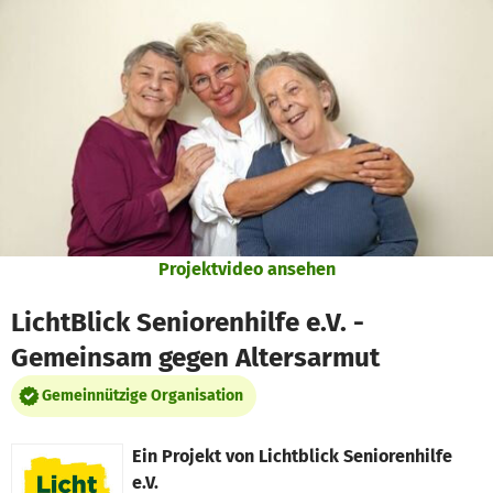
Zum Hauptinhalt springen
Erklärung zur Barrierefreiheit anzeigen
Projektvideo ansehen
LichtBlick Seniorenhilfe e.V. -
Gemeinsam gegen Altersarmut
Gemeinnützige Organisation
Ein Projekt von
Lichtblick Seniorenhilfe
e.V.