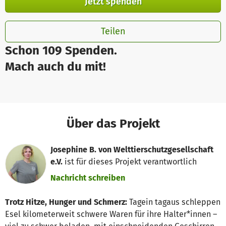
Jetzt spenden
Teilen
Schon 109 Spenden.
Mach auch du mit!
Über das Projekt
Josephine B. von Welttierschutzgesellschaft
e.V.
ist für dieses Projekt verantwortlich
Nachricht schreiben
Trotz Hitze, Hunger und Schmerz:
Tagein tagaus schleppen
Esel kilometerweit schwere Waren für ihre Halter*innen –