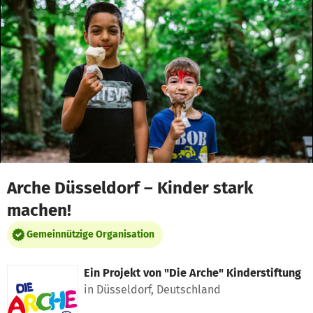
Zum Hauptinhalt springen
Erklärung zur Barrierefreiheit anzeigen
Arche Düsseldorf – Kinder stark
machen!
Gemeinnützige Organisation
Ein Projekt von
"Die Arche" Kinderstiftung
in Düsseldorf, Deutschland