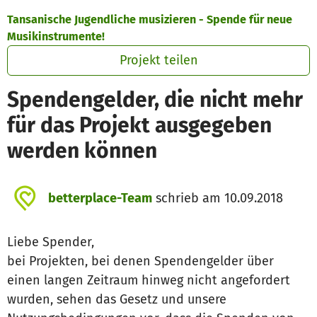
Zum Hauptinhalt springen
Erklärung zur Barrierefreiheit anzeigen
Tansanische Jugendliche musizieren - Spende für neue
Musikinstrumente!
Projekt teilen
Spendengelder, die nicht mehr
für das Projekt ausgegeben
werden können
betterplace-Team
schrieb am 10.09.2018
Liebe Spender,
bei Projekten, bei denen Spendengelder über
einen langen Zeitraum hinweg nicht angefordert
wurden, sehen das Gesetz und unsere