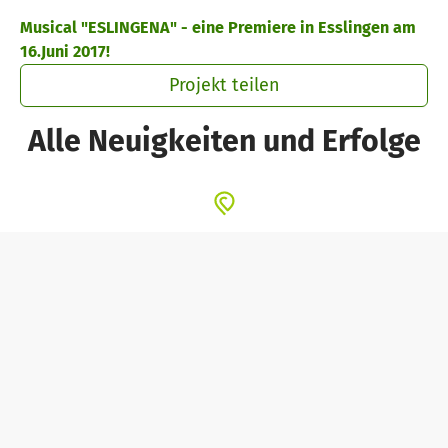
Zum Hauptinhalt springen
Erklärung zur Barrierefreiheit anzeigen
Musical "ESLINGENA" - eine Premiere in Esslingen am
16.Juni 2017!
Projekt teilen
Alle Neuigkeiten und Erfolge