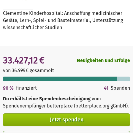
Clementine Kinderhospital: Anschaffung medizinischer
Geräte, Lern-, Spiel- und Bastelmaterial, Unterstützung
wissenschaftlicher Studien
33.427,12 €
Neuigkeiten und Erfolge
von 36.999 € gesammelt
90
%
finanziert
41
Spenden
Du erhältst eine Spendenbescheinigung
vom
Spendenempfänger
betterplace (betterplace.org gGmbH)
.
Jetzt spenden