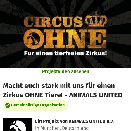
Zum Hauptinhalt springen
Erklärung zur Barrierefreiheit anzeigen
Projektvideo ansehen
Macht euch stark mit uns für einen
Zirkus OHNE Tiere! - ANIMALS UNITED
Gemeinnützige Organisation
Ein Projekt von
ANIMALS UNITED e.V.
in München, Deutschland