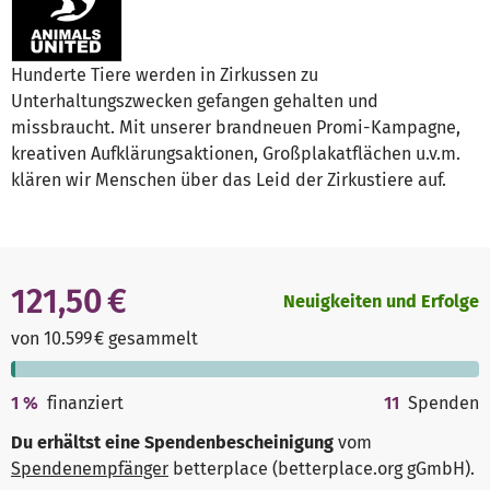
Hunderte Tiere werden in Zirkussen zu
Unterhaltungszwecken gefangen gehalten und
missbraucht. Mit unserer brandneuen Promi-Kampagne,
kreativen Aufklärungsaktionen, Großplakatflächen u.v.m.
klären wir Menschen über das Leid der Zirkustiere auf.
121,50 €
Neuigkeiten und Erfolge
von 10.599 € gesammelt
1
%
finanziert
11
Spenden
Du erhältst eine Spendenbescheinigung
vom
Spendenempfänger
betterplace (betterplace.org gGmbH)
.