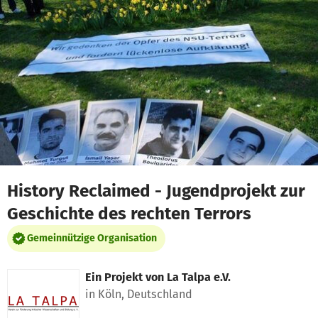
Zum Hauptinhalt springen
Erklärung zur Barrierefreiheit anzeigen
History Reclaimed - Jugendprojekt zur
Geschichte des rechten Terrors
Gemeinnützige Organisation
Ein Projekt von
La Talpa e.V.
in Köln, Deutschland