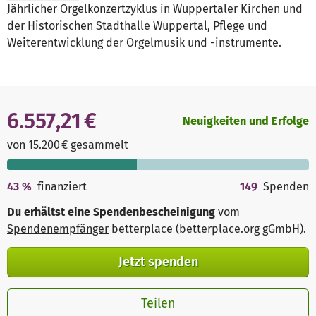
Jährlicher Orgelkonzertzyklus in Wuppertaler Kirchen und
der Historischen Stadthalle Wuppertal, Pflege und
Weiterentwicklung der Orgelmusik und -instrumente.
6.557,21 €
Neuigkeiten und Erfolge
von 15.200 € gesammelt
43
%
finanziert
149
Spenden
Du erhältst eine Spendenbescheinigung
vom
Spendenempfänger
betterplace (betterplace.org gGmbH)
.
Jetzt spenden
Teilen