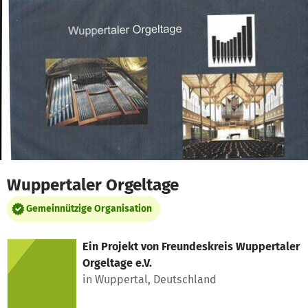
Zum Hauptinhalt springen
Erklärung zur Barrierefreiheit anzeigen
Wuppertaler Orgeltage
Gemeinnützige Organisation
Ein Projekt von
Freundeskreis Wuppertaler
Orgeltage e.V.
in Wuppertal, Deutschland