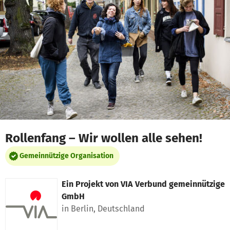
Zum Hauptinhalt springen
Erklärung zur Barrierefreiheit anzeigen
Rollenfang – Wir wollen alle sehen!
Gemeinnützige Organisation
Ein Projekt von
VIA Verbund gemeinnützige
GmbH
in Berlin, Deutschland