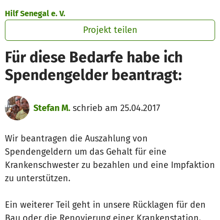
Zum Hauptinhalt springen
Erklärung zur Barrierefreiheit anzeigen
Hilf Senegal e. V.
Projekt teilen
Für diese Bedarfe habe ich
Spendengelder beantragt:
Stefan M.
schrieb am 25.04.2017
Wir beantragen die Auszahlung von
Spendengeldern um das Gehalt für eine
Krankenschwester zu bezahlen und eine Impfaktion
zu unterstützen.
Ein weiterer Teil geht in unsere Rücklagen für den
Bau oder die Renovierung einer Krankenstation.