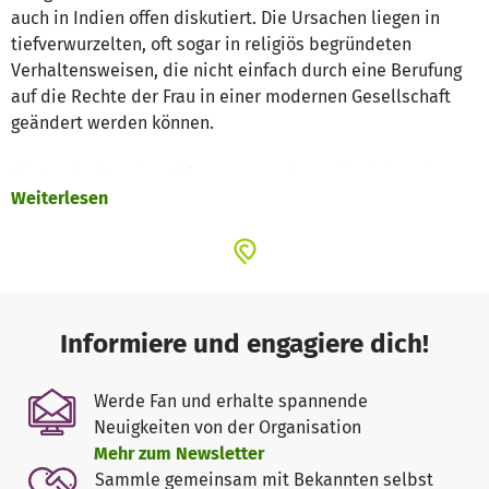
auch in Indien offen diskutiert. Die Ursachen liegen in
tiefverwurzelten, oft sogar in religiös begründeten
Verhaltensweisen, die nicht einfach durch eine Berufung
auf die Rechte der Frau in einer modernen Gesellschaft
geändert werden können.
Die Becker/Cordes Stiftung unterstützt seit vielen Jahren
Weiterlesen
in Maharasthra das Programm „A Chance for Girls“:
Schulungen in gesunder Ernährungsweise,
Gesundheitsvorsorge, Familienplanung und Säuglings-und
Kinderpflege. Es werden Dorfhelferinnen ausgebildet, die
einen Basisgesundheitsdienst leisten können. In über 400
Dörfern werden heute ca. 400.000 Menschen erreicht.
Informiere und engagiere dich!
Dr.med d´Souza, die indische Leiterin des Projekts, und
ihre Mitarbeiterinnen wissen, wie tief die Missachtung
Werde Fan und erhalte spannende
der Frau in der überkommenen Dorfkultur verwurzelt ist.
Neuigkeiten von der Organisation
Mit vielfältigen und vorsichtigen Maßnahmen sucht man
Mehr zum Newsletter
das zu ändern. Es wird zu Versammlungen junger Frauen
Sammle gemeinsam mit Bekannten selbst