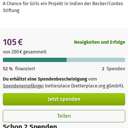
A Chance for Girls ein Projekt in Indien der Becker/Cordes
Stiftung
105 €
Neuigkeiten und Erfolge
von 200 € gesammelt
52
%
finanziert
2
Spenden
Du erhältst eine Spendenbescheinigung
vom
Spendenempfänger
betterplace (betterplace.org gGmbH)
.
Jetzt spenden
Teilen
Schon 2 Spenden.