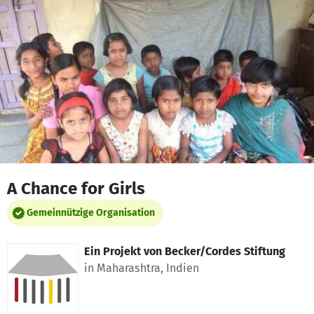
Zum Hauptinhalt springen
Erklärung zur Barrierefreiheit anzeigen
A Chance for Girls
Gemeinnützige Organisation
Ein Projekt von
Becker/Cordes Stiftung
in Maharashtra, Indien