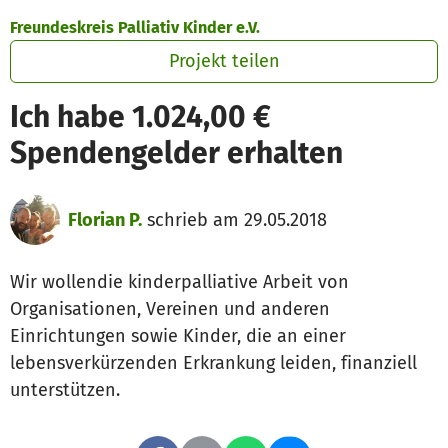
Zum Hauptinhalt springen
Erklärung zur Barrierefreiheit anzeigen
Freundeskreis Palliativ Kinder e.V.
Projekt teilen
Ich habe 1.024,00 €
Spendengelder erhalten
Florian P.
schrieb am 29.05.2018
Wir wollendie kinderpalliative Arbeit von
Organisationen, Vereinen und anderen
Einrichtungen sowie Kinder, die an einer
lebensverkürzenden Erkrankung leiden, finanziell
unterstützen.