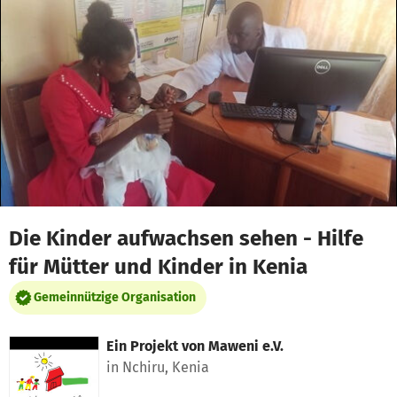
Zum Hauptinhalt springen
Erklärung zur Barrierefreiheit anzeigen
Die Kinder aufwachsen sehen - Hilfe
für Mütter und Kinder in Kenia
Gemeinnützige Organisation
Ein Projekt von
Maweni e.V.
in Nchiru, Kenia