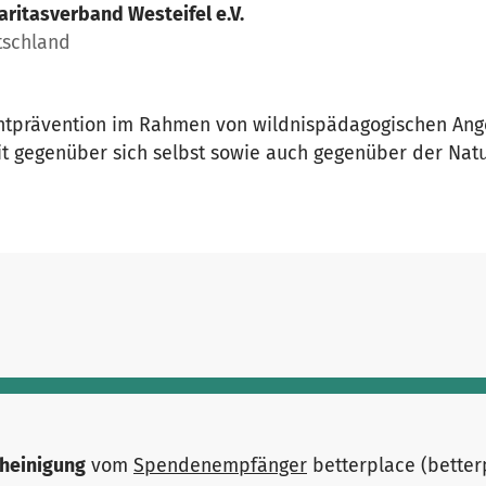
aritasverband Westeifel e.V.
tschland
htprävention im Rahmen von wildnispädagogischen Ang
gegenüber sich selbst sowie auch gegenüber der Natu
heinigung
vom
Spendenempfänger
betterplace (bette