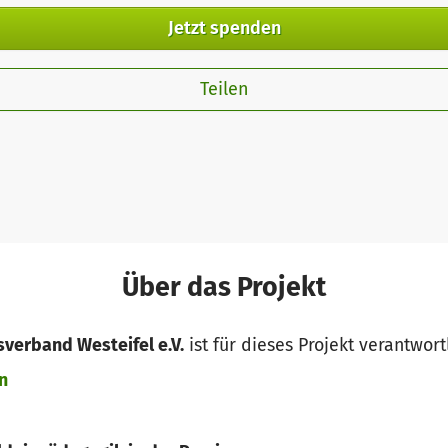
Jetzt spenden
Teilen
Über das Projekt
asverband Westeifel e.V.
ist für dieses Projekt verantwort
n