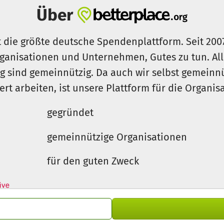
bote machen zu können, wird Ihre Hilfe benötigt.
Über
t die größte deutsche Spendenplattform. Seit 200
ganisationen und Unternehmen, Gutes zu tun. Al
rg sind gemeinnützig. Da auch wir selbst gemeinn
iert arbeiten, ist unsere Plattform für die Organi
gegründet
gemeinnützige Organisationen
für den guten Zweck