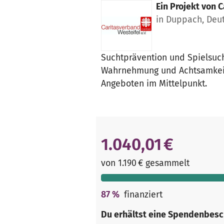
Ein Projekt von
C
in Duppach, Deu
Suchtprävention und Spielsuc
Wahrnehmung und Achtsamkeit 
Angeboten im Mittelpunkt.
1.040,01 €
von 1.190 € gesammelt
87
%
finanziert
Du erhältst eine Spendenbesc