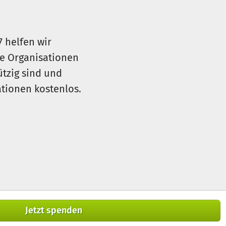
7 helfen wir
le Organisationen
ützig sind und
sationen kostenlos.
Jetzt spenden