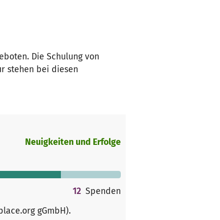
eboten. Die Schulung von
r stehen bei diesen
Neuigkeiten und Erfolge
12
Spenden
rplace.org gGmbH)
.