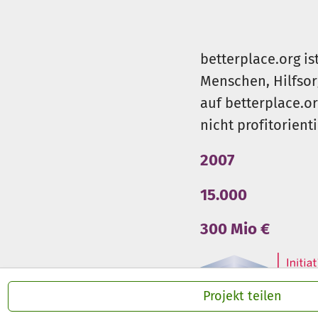
Um auch in Zukunft diese Ange
betterplace.org is
Menschen, Hilfsor
auf betterplace.o
nicht profitorient
2007
15.000
300 Mio €
Projekt teilen