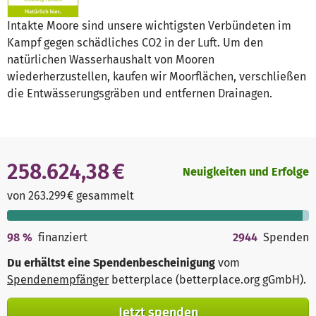
Intakte Moore sind unsere wichtigsten Verbündeten im
Kampf gegen schädliches CO2 in der Luft. Um den
natürlichen Wasserhaushalt von Mooren
wiederherzustellen, kaufen wir Moorflächen, verschließen
die Entwässerungsgräben und entfernen Drainagen.
258.624,38 €
Neuigkeiten und Erfolge
von 263.299 € gesammelt
98
%
finanziert
2944
Spenden
Du erhältst eine Spendenbescheinigung
vom
Spendenempfänger
betterplace (betterplace.org gGmbH)
.
Jetzt spenden