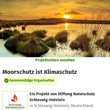
Zum Hauptinhalt springen
Erklärung zur Barrierefreiheit anzeigen
Projektvideo ansehen
Moorschutz ist Klimaschutz
Gemeinnützige Organisation
Ein Projekt von
Stiftung Naturschutz
Schleswig-Holstein
in Schleswig-Holstein, Deutschland