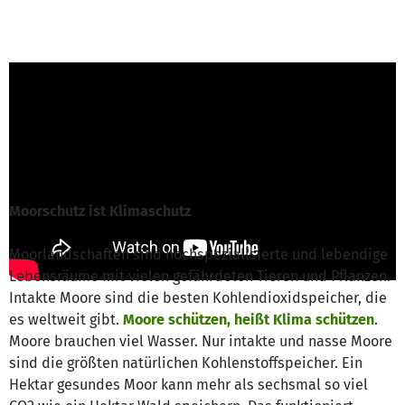
Hendrikje Wiebe von Stiftung Naturschutz
Schleswig-Holstein
ist für dieses Projekt
verantwortlich
Nachricht schreiben
Moorschutz ist Klimaschutz
Moorlandschaften sind hochspezialisierte und lebendige
Lebensräume mit vielen gefährdeten Tieren und Pflanzen.
Intakte Moore sind die besten Kohlendioxidspeicher, die
es weltweit gibt.
Moore schützen, heißt Klima schützen
.
Moore brauchen viel Wasser. Nur intakte und nasse Moore
sind die größten natürlichen Kohlenstoffspeicher. Ein
Hektar gesundes Moor kann mehr als sechsmal so viel