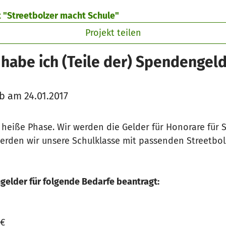
t "Streetbolzer macht Schule"
Projekt teilen
 habe ich (Teile der) Spendengel
b am 24.01.2017
ie heiße Phase. Wir werden die Gelder für Honorare fü
rden wir unsere Schulklasse mit passenden Streetbolze
gelder für folgende Bedarfe beantragt:
 €