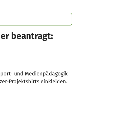
der beantragt:
r Sport- und Medienpädagogik
r-Projektshirts einkleiden.