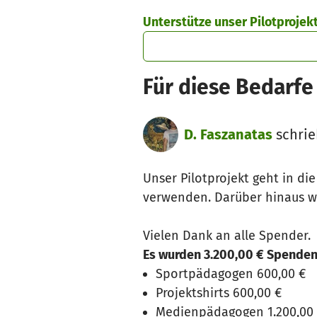
Zum Hauptinhalt springen
Erklärung zur Barrierefreiheit anzeigen
Unterstütze unser Pilotprojek
Für diese Bedarfe
D. Faszanatas
schrie
Unser Pilotprojekt geht in d
verwenden. Darüber hinaus we
Vielen Dank an alle Spender.
Es wurden 3.200,00 € Spenden
Sportpädagogen 600,00 €
Projektshirts 600,00 €
Medienpädagogen 1.200,00