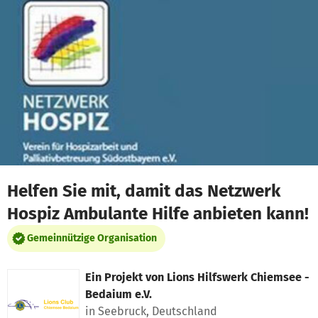
Zum Hauptinhalt springen
Erklärung zur Barrierefreiheit anzeigen
Helfen Sie mit, damit das Netzwerk
Hospiz Ambulante Hilfe anbieten kann!
Gemeinnützige Organisation
Ein Projekt von
Lions Hilfswerk Chiemsee -
Bedaium e.V.
in Seebruck, Deutschland