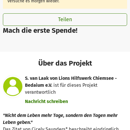
versuche es morgen wieder.
Teilen
Mach die erste Spende!
Über das Projekt
S. van Laak von Lions Hilfswerk Chiemsee -
Bedaium e.V.
ist für dieses Projekt
verantwortlich
Nachricht schreiben
"Nicht dem Leben mehr Tage, sondern den Tagen mehr
Leben geben."
Das Zitat von Cicely Saunders* beschreibt eindringlich,