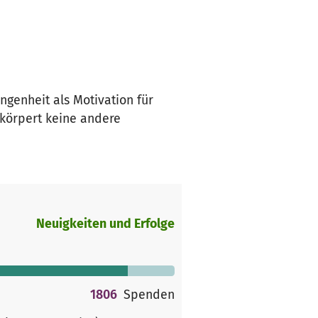
genheit als Motivation für
rkörpert keine andere
Neuigkeiten und Erfolge
1806
Spenden