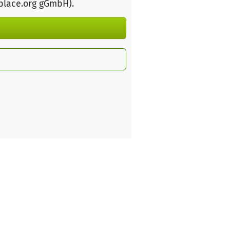
rplace.org gGmbH)
.