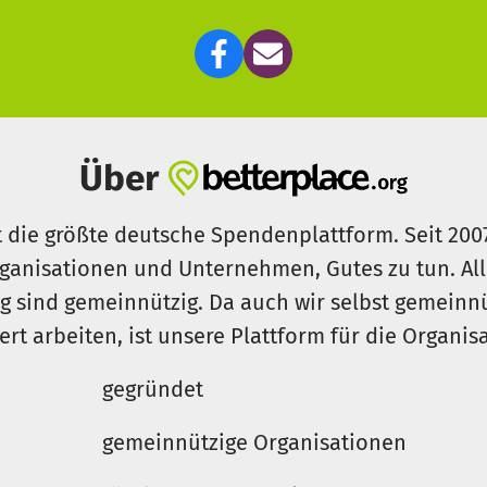
Über
t die größte deutsche Spendenplattform. Seit 200
ganisationen und Unternehmen, Gutes zu tun. Al
rg sind gemeinnützig. Da auch wir selbst gemeinn
iert arbeiten, ist unsere Plattform für die Organi
gegründet
gemeinnützige Organisationen