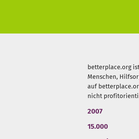
betterplace.org is
Menschen, Hilfsor
auf betterplace.o
nicht profitorient
2007
15.000