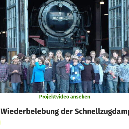
Projektvideo ansehen
- Wiederbelebung der Schnellzugdamp