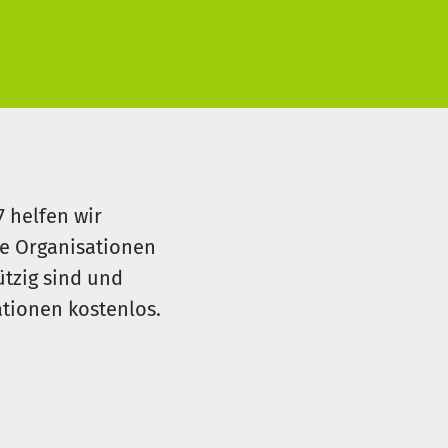
7 helfen wir
le Organisationen
ützig sind und
sationen kostenlos.