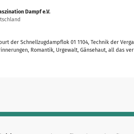
aszination Dampf e.V.
utschland
urt der Schnellzugdampflok 01 1104, Technik der Vergan
Erinnerungen, Romantik, Urgewalt, Gänsehaut, all das ve