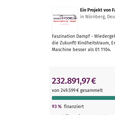
Ein Projekt von
F
in Nürnberg, De
Faszination Dampf - Wiedergeb
die Zukunft! Kindheitstraum, 
Maschine besser als 01 1104.
232.891,97 €
von 249.599 € gesammelt
93
%
finanziert